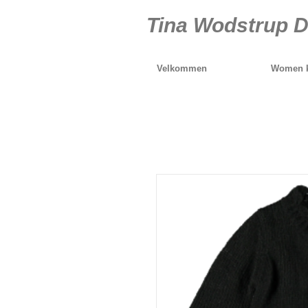
Tina Wodstrup D
Velkommen
Women k