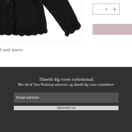
ft and warm.
Tilmeld dig vores nyhedsmail
Bliv del af Tina Wodstrup universet, og tilmeld dig vores nyhedsbrev
Abonner nu