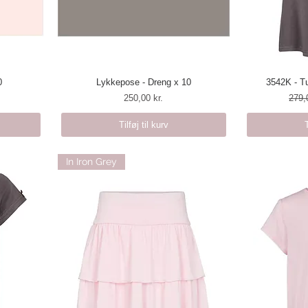
0
Lykkepose - Dreng x 10
Hurtigvisning
3542K - Tu
H
Pris
Regu
250,00 kr.
279,
Tilføj til kurv
In Iron Grey