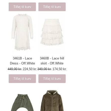
Tilføj til kurv
Tilføj til kurv
3461B - Lace
3460B - Lace frill
Dress - Off.White
skirt - Off.White
Regulær pris
Salgspris
Regulær pris
Salgspris
449,00 kr.
224,50 kr.
349,00 kr.
174,50 kr.
Tilføj til kurv
Tilføj til kurv