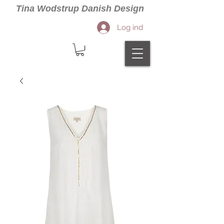
Tina Wodstrup Danish Design
Log ind