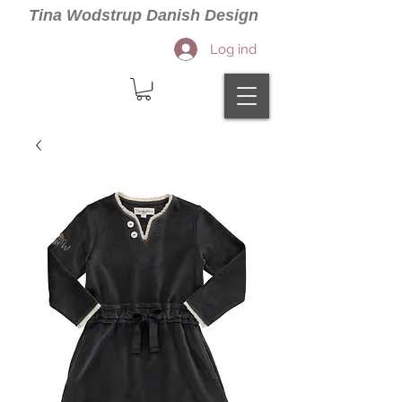
Tina Wodstrup Danish Design
Log ind