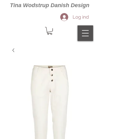
Tina Wodstrup Danish Design
Log ind