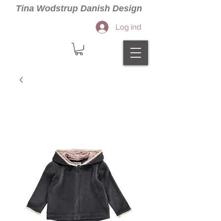
Tina Wodstrup Danish Design
Log ind