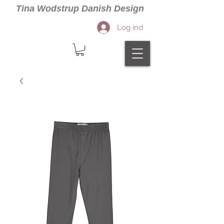
Tina Wodstrup Danish Design
Log ind