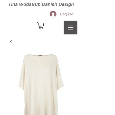
Tina Wodstrup Danish Design
Log ind