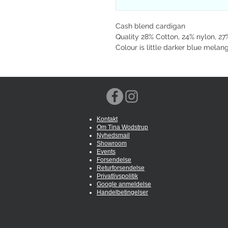
Cash blend cardigan
Quality 28% Cotton, 24% nylon, 2
Colour is little darker blue melang
Kontakt
Om Tina Wodstrup
Nyhedsmail
Showroom
Events
Forsendelse
Returforsendelse
Privatlivspolitik
Google anmeldelse
Handelbetingelser