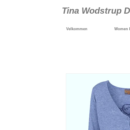
Tina Wodstrup D
Velkommen
Women k