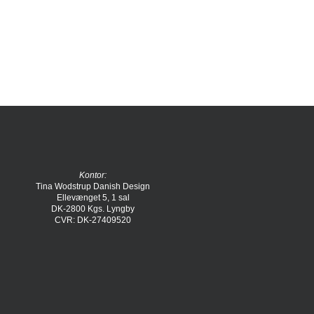
Kontor:
Tina Wodstrup Danish Design
Ellevænget 5, 1 sal
DK-2800 Kgs. Lyngby
CVR: DK-27409520