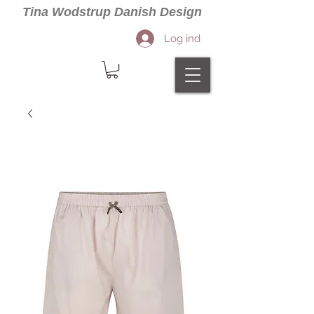
Tina Wodstrup Danish Design
Log ind