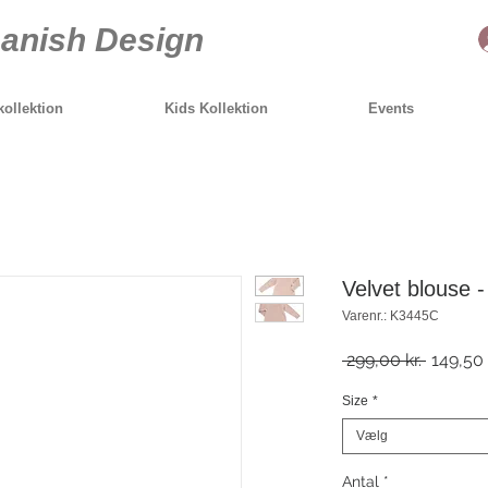
anish Design
ollektion
Kids Kollektion
Events
Velvet blouse 
Varenr.: K3445C
Regulæ
 299,00 kr. 
149,50 
pris
Size
*
Vælg
Antal
*