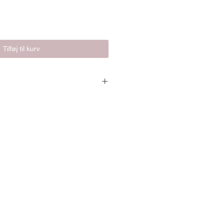
Tilføj til kurv
,-