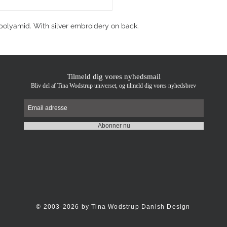
polyamid. With silver embroidery on back.
Tilmeld dig vores nyhedsmail
Bliv del af Tina Wodstrup universet, og tilmeld dig vores nyhedsbrev
Abonner nu
© 2003-2026 by Tina Wodstrup Danish Design