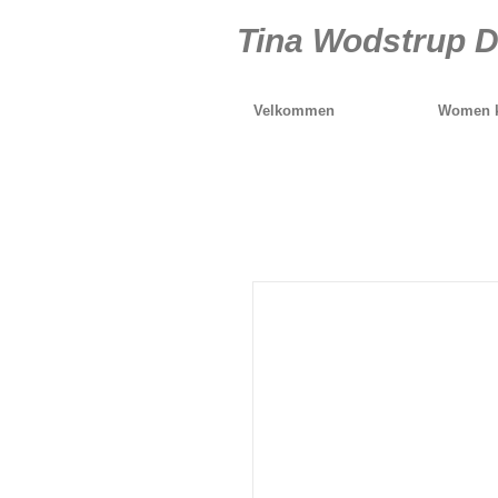
Tina Wodstrup D
Velkommen
Women k