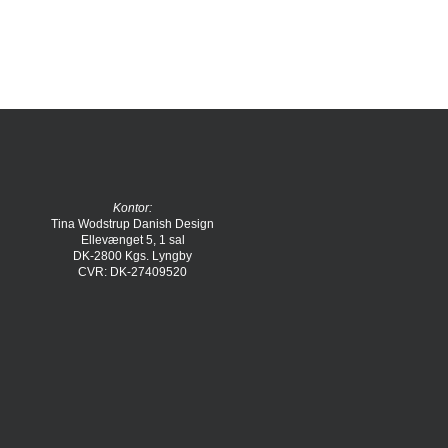
Kontor:
Tina Wodstrup Danish Design
Ellevænget 5, 1 sal
DK-2800 Kgs. Lyngby
CVR: DK-27409520