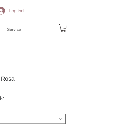
Log ind
Service
- Rosa
r
Salgspris
kr.