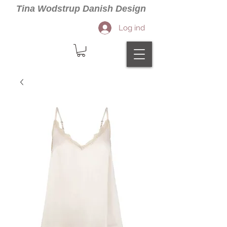
Tina Wodstrup Danish Design
Log ind