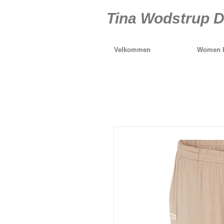
Tina Wodstrup D
Velkommen
Women k