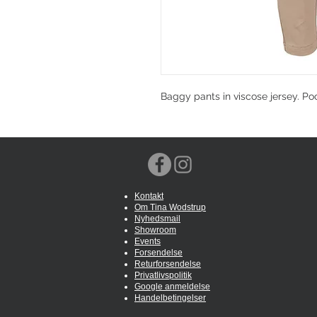
Baggy pants in viscose jersey. Poc
Kontakt
Om Tina Wodstrup
Nyhedsmail
Showroom
Events
Forsendelse
Returforsendelse
Privatlivspolitik
Google anmeldelse
Handelbetingelser