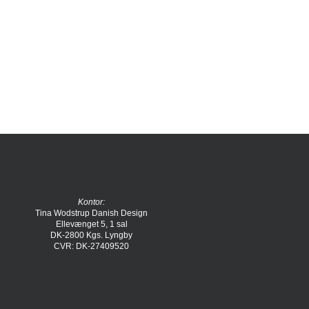
Kontor:
Tina Wodstrup Danish Design
Ellevænget 5, 1 sal
DK-2800 Kgs. Lyngby
CVR: DK-27409520