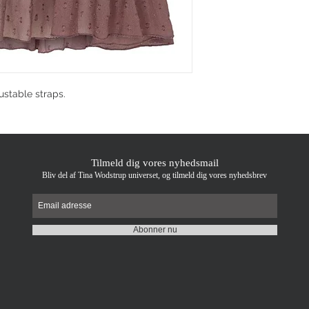
ustable straps.
Tilmeld dig vores nyhedsmail
Bliv del af Tina Wodstrup universet, og tilmeld dig vores nyhedsbrev
Abonner nu