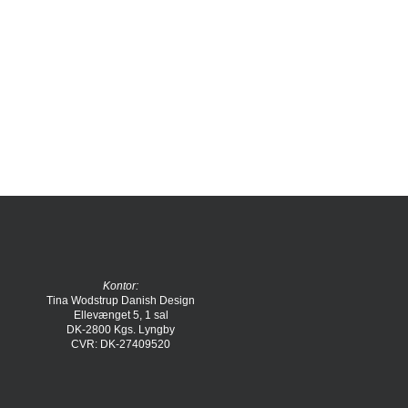
Kontor:
Tina Wodstrup Danish Design
Ellevænget 5, 1 sal
DK-2800 Kgs. Lyngby
CVR: DK-27409520