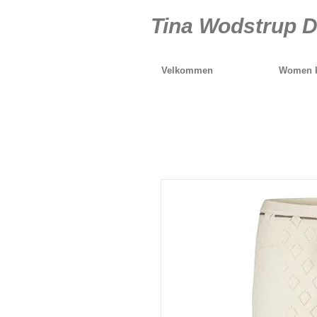
Tina Wodstrup D
Velkommen
Women k