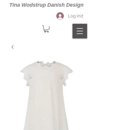
Tina Wodstrup Danish Design
Log ind