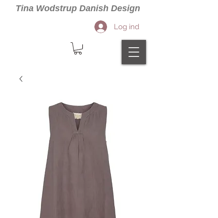
Tina Wodstrup Danish Design
Log ind