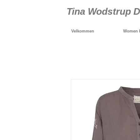
Tina Wodstrup D
Velkommen
Women k