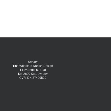
Kontor:
Tina Wodstrup Danish Design
Ellevænget 5, 1 sal
DK-2800 Kgs. Lyngby
CVR: DK-27409520