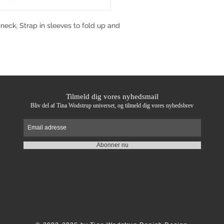
 neck, Strap in sleeves to fold up and
Tilmeld dig vores nyhedsmail
Bliv del af Tina Wodstrup universet, og tilmeld dig vores nyhedsbrev
Abonner nu