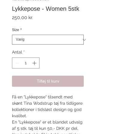
Lykkepose - Women 5stk
Pris
250,00 kr.
Size
*
Antal
*
Tilføj til kurv
Få en "Lykkepose" tilsendt med
skønt Tina Wodstrup tøj fra tidligere
kollektioner i tidsløst design og god
kvalitet.
En "Lykkepose" er et blandet udvalg
af 5 stk. tøj til kun 50,- DKK pr del.