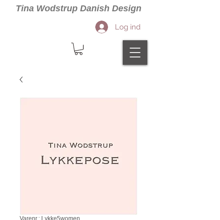
Tina Wodstrup Danish Design
Log ind
Varenr.: Lykke5women