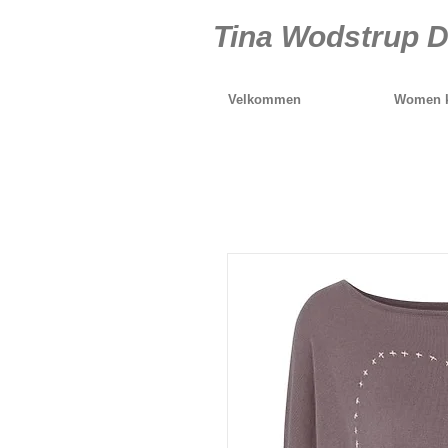
Tina Wodstrup D
Velkommen
Women k