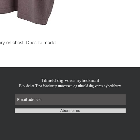
ry on chest. Onesize model.
Tilmeld dig vores nyhedsmail
Bliv del af Tina Wodstrup universet, og tilmeld dig vores nyhedsbrev
Abonner nu