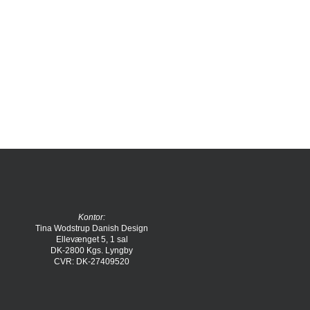
Kontor:
Tina Wodstrup Danish Design
Ellevænget 5, 1 sal
DK-2800 Kgs. Lyngby
CVR: DK-27409520