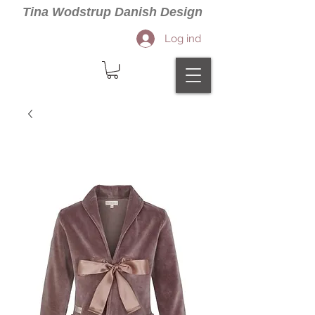
Tina Wodstrup Danish Design
Log ind